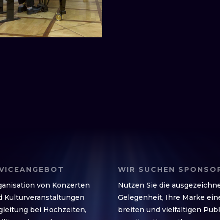
VICEANGEBOT
WIR SUCHEN SPONSO
ganisation von Konzerten
Nutzen Sie die ausgezeichn
 Kultur­veranstaltungen
Gelegenheit, Ihre Marke ei
leitung bei Hoch­zeiten,
breiten und vielfältigen Pub