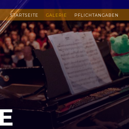
STARTSEITE
GALERIE
PFLICHTANGABEN
E